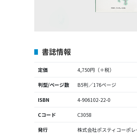
書誌情報
定価
4
,
750円
（＋税）
判型/ページ数
B5判／176ページ
ISBN
4-906102-22-0
Cコード
C3058
発行
株式会社ポスティコーポレ