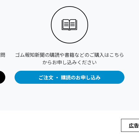
質問
ゴム報知新聞の購読や書籍などのご購入はこちら
からお申し込みください
ご注文 ・ 購読のお申し込み
広告