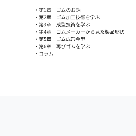
・第1章 ゴムのお話
・第2章 ゴム加工技術を学ぶ
・第3章 成型技術を学ぶ
・第4章 ゴムメーカーから見た製品形状
・第5章 ゴム成形金型
・第6章 再びゴムを学ぶ
・コラム