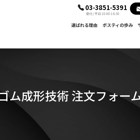
03-3851-5391
受付 / 平日 10:00-16:30
選ばれる理由
ポスティの歩み
ゴム成形技術 注文フォー